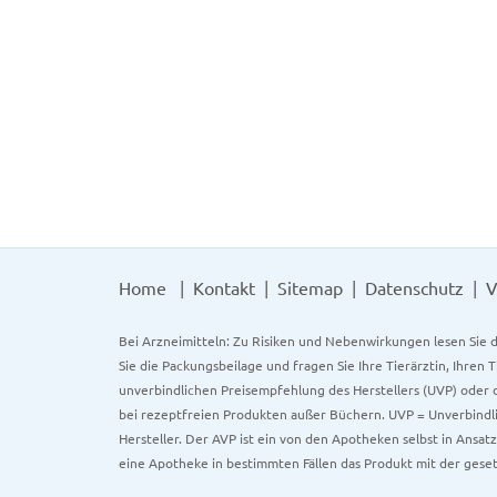
Home
Kontakt
Sitemap
Datenschutz
V
Bei Arzneimitteln: Zu Risiken und Nebenwirkungen lesen Sie d
Sie die Packungsbeilage und fragen Sie Ihre Tierärztin, Ihren 
unverbindlichen Preisempfehlung des Herstellers (UVP) oder d
bei rezeptfreien Produkten außer Büchern. UVP = Unverbindli
Hersteller. Der AVP ist ein von den Apotheken selbst in Ansa
eine Apotheke in bestimmten Fällen das Produkt mit der gese