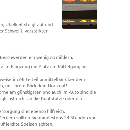
, Übelkeit steigt auf und
er Schweiß, verstärkter
.
e Beschwerden ein wenig zu mildern.
atz im Flugzeug ein Platz am Mittelgang im
weise im Mittelteil unmittelbar über dem
h, mit Ihrem Blick dem Horizont!
 vorne am günstigsten und auch im Auto sind die
glichst nicht an die Kopfstütze oder ein
sorgung sind ebenso hilfreich.
Außerdem sollten Sie mindestens 24 Stunden vor
uf leichte Speisen achten.