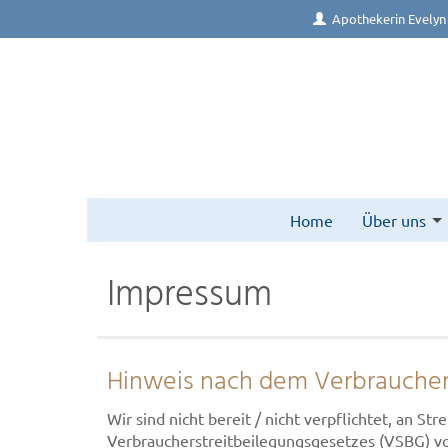
Apothekerin Evelyn
Home
Über uns
Impressum
Hinweis nach dem Verbraucher
Wir sind nicht bereit / nicht verpflichtet, an S
Verbraucherstreitbeilegungsgesetzes (VSBG) vo