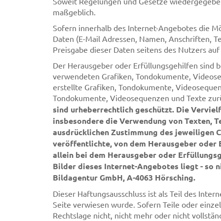
Soweit Regelungen und Gesetze wiedergegeben 
maßgeblich.
Sofern innerhalb des Internet-Angebotes die Mö
Daten (E-Mail Adressen, Namen, Anschriften, Te
Preisgabe dieser Daten seitens des Nutzers auf a
Der Herausgeber oder Erfüllungsgehilfen sind be
verwendeten Grafiken, Tondokumente, Videoseq
erstellte Grafiken, Tondokumente, Videosequenz
Tondokumente, Videosequenzen und Texte zur
sind urheberrechtlich geschützt. Die Vervie
insbesondere die Verwendung von Texten, Te
ausdrücklichen Zustimmung des jeweiligen C
veröffentlichte, von dem Herausgeber oder E
allein bei dem Herausgeber oder Erfüllungsg
Bilder dieses Internet-Angebotes liegt - so n
Bildagentur GmbH, A-4063 Hörsching.
Dieser Haftungsausschluss ist als Teil des Inte
Seite verwiesen wurde. Sofern Teile oder einz
Rechtslage nicht, nicht mehr oder nicht vollstän