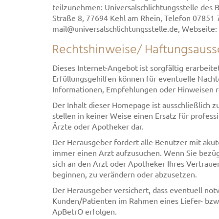
teilzunehmen: Universalschlichtungsstelle des 
Straße 8, 77694 Kehl am Rhein, Telefon 07851 7
mail@universalschlichtungsstelle.de, Webseite:
Rechtshinweise/ Haftungsauss
Dieses Internet-Angebot ist sorgfältig erarbe
Erfüllungsgehilfen können für eventuelle Nacht
Informationen, Empfehlungen oder Hinweisen r
Der Inhalt dieser Homepage ist ausschließlich
stellen in keiner Weise einen Ersatz für profes
Ärzte oder Apotheker dar.
Der Herausgeber fordert alle Benutzer mit aku
immer einen Arzt aufzusuchen. Wenn Sie bezügl
sich an den Arzt oder Apotheker Ihres Vertrau
beginnen, zu verändern oder abzusetzen.
Der Herausgeber versichert, dass eventuell no
Kunden/Patienten im Rahmen eines Liefer- bzw. 
ApBetrO erfolgen.