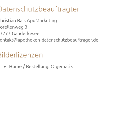
Datenschutzbeauftragter
hristian Bals ApoMarketing
orellenweg 3
7777 Ganderkesee
ontakt@apotheken-datenschutzbeauftrager.de
Bilderlizenzen
Home / Bestellung: © gematik