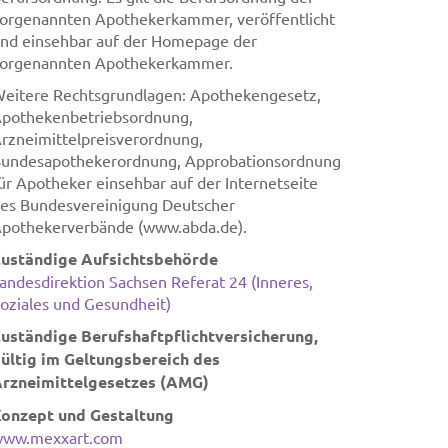
orgenannten Apothekerkammer, veröffentlicht
nd einsehbar auf der Homepage der
orgenannten Apothekerkammer.
eitere Rechtsgrundlagen: Apothekengesetz,
pothekenbetriebsordnung,
rzneimittelpreisverordnung,
undesapothekerordnung, Approbationsordnung
ür Apotheker einsehbar auf der Internetseite
es Bundesvereinigung Deutscher
pothekerverbände (www.abda.de).
uständige Aufsichtsbehörde
andesdirektion Sachsen Referat 24 (Inneres,
oziales und Gesundheit)
uständige Berufshaftpflichtversicherung,
ültig im Geltungsbereich des
rzneimittelgesetzes (AMG)
onzept und Gestaltung
ww.mexxart.com