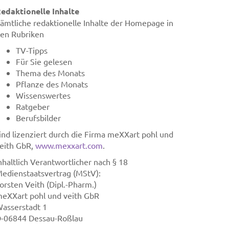
edaktionelle Inhalte
ämtliche redaktionelle Inhalte der Homepage in
en Rubriken
TV-Tipps
Für Sie gelesen
Thema des Monats
Pflanze des Monats
Wissenswertes
Ratgeber
Berufsbilder
ind lizenziert durch die Firma meXXart pohl und
eith GbR,
www.mexxart.com
.
nhaltlich Verantwortlicher nach § 18
edienstaatsvertrag (MStV):
orsten Veith (Dipl.-Pharm.)
eXXart pohl und veith GbR
asserstadt 1
-06844 Dessau-Roßlau