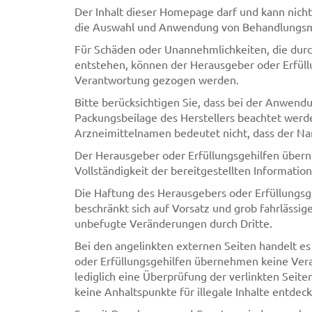
Der Inhalt dieser Homepage darf und kann nicht
die Auswahl und Anwendung von Behandlungs
Für Schäden oder Unannehmlichkeiten, die dur
entstehen, können der Herausgeber oder Erfüllun
Verantwortung gezogen werden.
Bitte berücksichtigen Sie, dass bei der Anwendu
Packungsbeilage des Herstellers beachtet wer
Arzneimittelnamen bedeutet nicht, dass der Na
Der Herausgeber oder Erfüllungsgehilfen überne
Vollständigkeit der bereitgestellten Information
Die Haftung des Herausgebers oder Erfüllungsg
beschränkt sich auf Vorsatz und grob fahrlässig
unbefugte Veränderungen durch Dritte.
Bei den angelinkten externen Seiten handelt es
oder Erfüllungsgehilfen übernehmen keine Veran
lediglich eine Überprüfung der verlinkten Seit
keine Anhaltspunkte für illegale Inhalte entdec