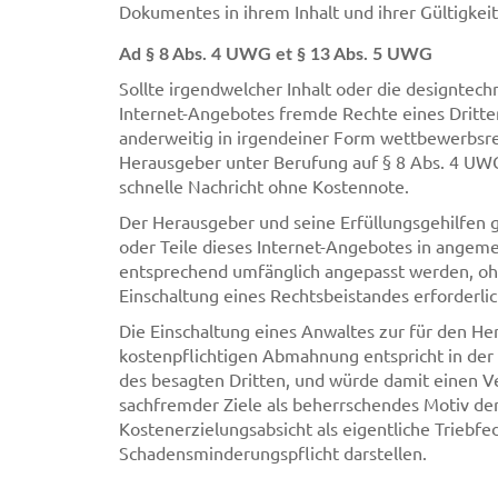
Dokumentes in ihrem Inhalt und ihrer Gültigkei
Ad § 8 Abs. 4 UWG et § 13 Abs. 5 UWG
Sollte irgendwelcher Inhalt oder die designtech
Internet-Angebotes fremde Rechte eines Dritte
anderweitig in irgendeiner Form wettbewerbsre
Herausgeber unter Berufung auf § 8 Abs. 4 UW
schnelle Nachricht ohne Kostennote.
Der Herausgeber und seine Erfüllungsgehilfen 
oder Teile dieses Internet-Angebotes in angeme
entsprechend umfänglich angepasst werden, ohn
Einschaltung eines Rechtsbeistandes erforderlich
Die Einschaltung eines Anwaltes zur für den He
kostenpflichtigen Abmahnung entspricht in der
des besagten Dritten, und würde damit einen 
sachfremder Ziele als beherrschendes Motiv der
Kostenerzielungsabsicht als eigentliche Triebfe
Schadensminderungspflicht darstellen.