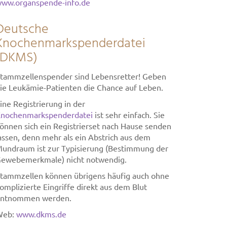
ww.organspende-info.de
Deutsche
Knochenmarkspenderdatei
(DKMS)
tammzellenspender sind Lebensretter! Geben
ie Leukämie-Patienten die Chance auf Leben.
ine Registrierung in der
nochenmarkspenderdatei
ist sehr einfach. Sie
önnen sich ein Registrierset nach Hause senden
assen, denn mehr als ein Abstrich aus dem
undraum ist zur Typisierung (Bestimmung der
ewebemerkmale) nicht notwendig.
tammzellen können übrigens häufig auch ohne
omplizierte Eingriffe direkt aus dem Blut
ntnommen werden.
Web:
www.dkms.de