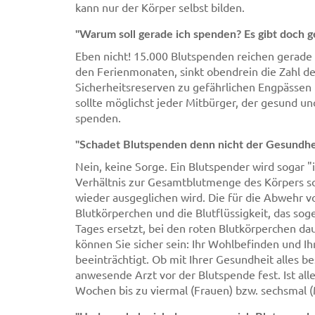
kann nur der Körper selbst bilden.
"Warum soll gerade ich spenden? Es gibt doch g
Eben nicht! 15.000 Blutspenden reichen gerade f
den Ferienmonaten, sinkt obendrein die Zahl de
Sicherheitsreserven zu gefährlichen Engpässe
sollte möglichst jeder Mitbürger, der gesund un
spenden.
"Schadet Blutspenden denn nicht der Gesundhe
Nein, keine Sorge. Ein Blutspender wird sogar 
Verhältnis zur Gesamtblutmenge des Körpers so
wieder ausgeglichen wird. Die für die Abwehr 
Blutkörperchen und die Blutflüssigkeit, das so
Tages ersetzt, bei den roten Blutkörperchen da
können Sie sicher sein: Ihr Wohlbefinden und Ih
beeinträchtigt. Ob mit Ihrer Gesundheit alles be
anwesende Arzt vor der Blutspende fest. Ist al
Wochen bis zu viermal (Frauen) bzw. sechsmal (