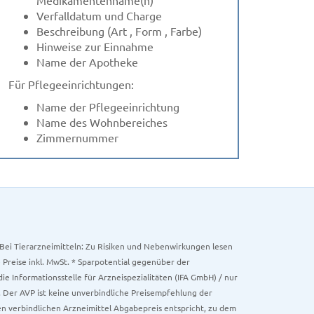
Verfalldatum und Charge
Beschreibung (Art , Form , Farbe)
Hinweise zur Einnahme
Name der Apotheke
Für Pflegeeinrichtungen:
Name der Pflegeeinrichtung
Name des Wohnbereiches
Zimmernummer
. Bei Tierarzneimitteln: Zu Risiken und Nebenwirkungen lesen
e Preise inkl. MwSt. * Sparpotential gegenüber der
 Informationsstelle für Arzneispezialitäten (IFA GmbH) / nur
 Der AVP ist keine unverbindliche Preisempfehlung der
ken verbindlichen Arzneimittel Abgabepreis entspricht, zu dem