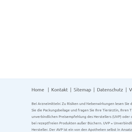
Home
Kontakt
Sitemap
Datenschutz
V
Bei Arzneimitteln: Zu Risiken und Nebenwirkungen lesen Sie d
Sie die Packungsbeilage und fragen Sie Ihre Tierärztin, Ihren 
unverbindlichen Preisempfehlung des Herstellers (UVP) oder d
bei rezeptfreien Produkten außer Büchern. UVP = Unverbindli
Hersteller. Der AVP ist ein von den Apotheken selbst in Ansa