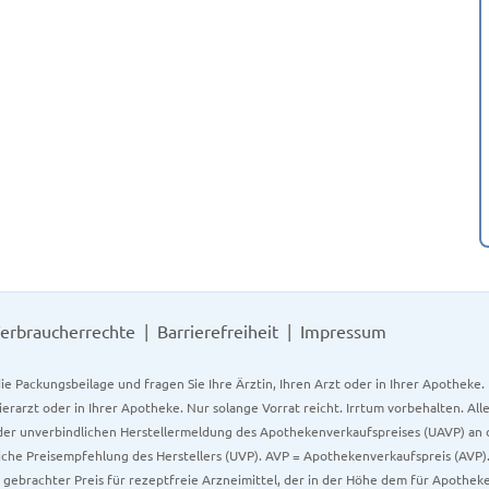
erbraucherrechte
Barrierefreiheit
Impressum
ie Packungsbeilage und fragen Sie Ihre Ärztin, Ihren Arzt oder in Ihrer Apotheke
Tierarzt oder in Ihrer Apotheke. Nur solange Vorrat reicht. Irrtum vorbehalten. All
er unverbindlichen Herstellermeldung des Apothekenverkaufspreises (UAVP) an die
che Preisempfehlung des Herstellers (UVP). AVP = Apothekenverkaufspreis (AVP).
tz gebrachter Preis für rezeptfreie Arzneimittel, der in der Höhe dem für Apothe