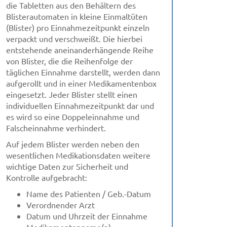
die Tabletten aus den Behältern des
Blisterautomaten in kleine Einmaltüten
(Blister) pro Einnahmezeitpunkt einzeln
verpackt und verschweißt. Die hierbei
entstehende aneinanderhängende Reihe
von Blister, die die Reihenfolge der
täglichen Einnahme darstellt, werden dann
aufgerollt und in einer Medikamentenbox
eingesetzt. Jeder Blister stellt einen
individuellen Einnahmezeitpunkt dar und
es wird so eine Doppeleinnahme und
Falscheinnahme verhindert.
Auf jedem Blister werden neben den
wesentlichen Medikationsdaten weitere
wichtige Daten zur Sicherheit und
Kontrolle aufgebracht:
Name des Patienten / Geb.-Datum
Verordnender Arzt
Datum und Uhrzeit der Einnahme
Medikamentenname(n)