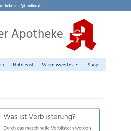
potheke-aue@t-online.de
er Apotheke
en
Notdienst
Wissenswertes
Shop
Was ist Verblisterung?
Durch das maschinelle Verblistern werden