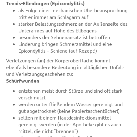
Tennis-Ellenbogen (Epicondylitis)
als Folge einer mechanischen Überbeanspruchung
tritt er immer am Schlagarm auf
starker Belastungsschmerz an der Außenseite des
Unterarmes auf Höhe des Ellbogens
besonders der Sehnenansatz ist betroffen
Linderung bringen Schmerzmittel und eine
Epicondylitis – Schiene (auf Rezept!)
Verletzungen (an) der Körperoberfläche kommt
ebenfalls besondere Bedeutung im alltäglichen Unfall-
und Verletzungsgeschehen zu:
Schürfwunden
entstehen meist durch Stürze und sind oft stark
verschmutzt
werden unter fließendem Wasser gereinigt und
gut abgetrocknet (keine Papiertaschentücher!)
sollten mit einem Hautdesinfektionsmittel
gereinigt werden (in der Apotheke gibt es auch
Mittel, die nicht "brennen")