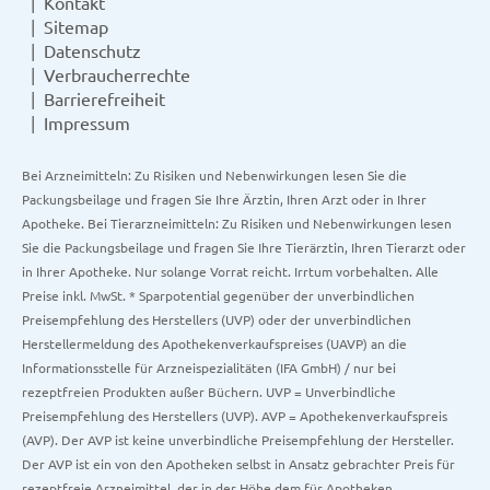
Kontakt
Sitemap
Datenschutz
Verbraucherrechte
Barrierefreiheit
Impressum
Bei Arzneimitteln: Zu Risiken und Nebenwirkungen lesen Sie die
Packungsbeilage und fragen Sie Ihre Ärztin, Ihren Arzt oder in Ihrer
Apotheke. Bei Tierarzneimitteln: Zu Risiken und Nebenwirkungen lesen
Sie die Packungsbeilage und fragen Sie Ihre Tierärztin, Ihren Tierarzt oder
in Ihrer Apotheke. Nur solange Vorrat reicht. Irrtum vorbehalten. Alle
Preise inkl. MwSt. * Sparpotential gegenüber der unverbindlichen
Preisempfehlung des Herstellers (UVP) oder der unverbindlichen
Herstellermeldung des Apothekenverkaufspreises (UAVP) an die
Informationsstelle für Arzneispezialitäten (IFA GmbH) / nur bei
rezeptfreien Produkten außer Büchern. UVP = Unverbindliche
Preisempfehlung des Herstellers (UVP). AVP = Apothekenverkaufspreis
(AVP). Der AVP ist keine unverbindliche Preisempfehlung der Hersteller.
Der AVP ist ein von den Apotheken selbst in Ansatz gebrachter Preis für
rezeptfreie Arzneimittel, der in der Höhe dem für Apotheken