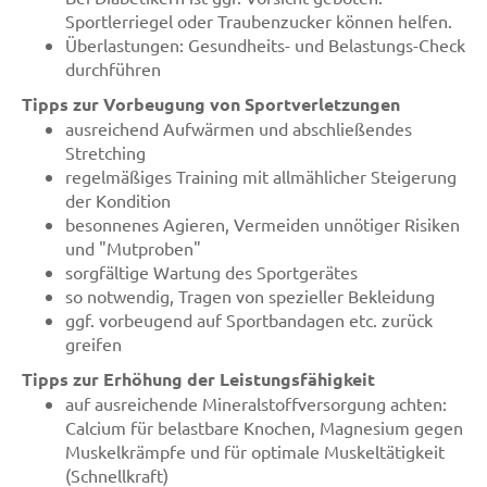
Sportlerriegel oder Traubenzucker können helfen.
Überlastungen: Gesundheits- und Belastungs-Check
durchführen
Tipps zur Vorbeugung von Sportverletzungen
ausreichend Aufwärmen und abschließendes
Stretching
regelmäßiges Training mit allmählicher Steigerung
der Kondition
besonnenes Agieren, Vermeiden unnötiger Risiken
und "Mutproben"
sorgfältige Wartung des Sportgerätes
so notwendig, Tragen von spezieller Bekleidung
ggf. vorbeugend auf Sportbandagen etc. zurück
greifen
Tipps zur Erhöhung der Leistungsfähigkeit
auf ausreichende Mineralstoffversorgung achten:
Calcium für belastbare Knochen, Magnesium gegen
Muskelkrämpfe und für optimale Muskeltätigkeit
(Schnellkraft)