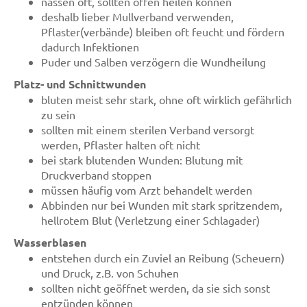
nässen oft, sollten offen heilen können
deshalb lieber Mullverband verwenden,
Pflaster(verbände) bleiben oft feucht und fördern
dadurch Infektionen
Puder und Salben verzögern die Wundheilung
Platz- und Schnittwunden
bluten meist sehr stark, ohne oft wirklich gefährlich
zu sein
sollten mit einem sterilen Verband versorgt
werden, Pflaster halten oft nicht
bei stark blutenden Wunden: Blutung mit
Druckverband stoppen
müssen häufig vom Arzt behandelt werden
Abbinden nur bei Wunden mit stark spritzendem,
hellrotem Blut (Verletzung einer Schlagader)
Wasserblasen
entstehen durch ein Zuviel an Reibung (Scheuern)
und Druck, z.B. von Schuhen
sollten nicht geöffnet werden, da sie sich sonst
entzünden können