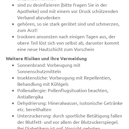
sind zu desinfizieren (bitte fragen Sie in der
Apotheke) und mit einem vor Druck schützenden
Verband abzudecken
gehören, so sie stark gerötet sind und schmerzen,
zum Arzt!
trocknen ansonsten nach einigen Tagen aus, der
obere Teil löst sich von selbst ab, darunter kommt
eine neue Hautschicht zum Vorschein
Weitere Risiken und ihre Vermeidung
Sonnenbrand: Vorbeugung mit
Sonnenschutzmitteln
Insektenstiche: Vorbeugung mit Repellentien,
Behandlung mit Kühlgels
Pollenallergie: Pollenflugsituation beachten,
Antiallergika
Dehydrierung: Mineralwasser, isotonische Getränke
etc. bereithalten
Unterzuckerung: durch sportliche Betätigung fallen
der Blutfett- und vor allem der Blutzuckerspiegel.
Bei Diabetikern ist ggf. Vorsicht geboten.