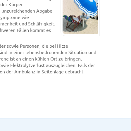
 der Körper-
er unzureichenden Abgabe
 Symptome wie
menheit und Schläfrigkeit.
schweren Fällen kommt es
der sowie Personen, die bei Hitze
 sind in einer lebensbedrohenden Situation und
ene ist an einen kühlen Ort zu bringen,
ie Elektrolytverlust auszugleichen. Falls der
ffen der Ambulanz in Seitenlage gebracht