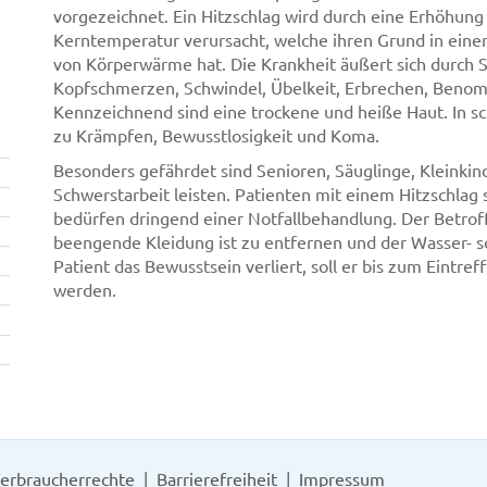
vorgezeichnet. Ein Hitzschlag wird durch eine Erhöhung
Kerntemperatur verursacht, welche ihren Grund in ein
von Körperwärme hat. Die Krankheit äußert sich durch
Kopfschmerzen, Schwindel, Übelkeit, Erbrechen, Benom
Kennzeichnend sind eine trockene und heiße Haut. In 
zu Krämpfen, Bewusstlosigkeit und Koma.
Besonders gefährdet sind Senioren, Säuglinge, Kleinkin
Schwerstarbeit leisten. Patienten mit einem Hitzschlag
bedürfen dringend einer Notfallbehandlung. Der Betroff
beengende Kleidung ist zu entfernen und der Wasser- sow
Patient das Bewusstsein verliert, soll er bis zum Eintre
werden.
erbraucherrechte
Barrierefreiheit
Impressum