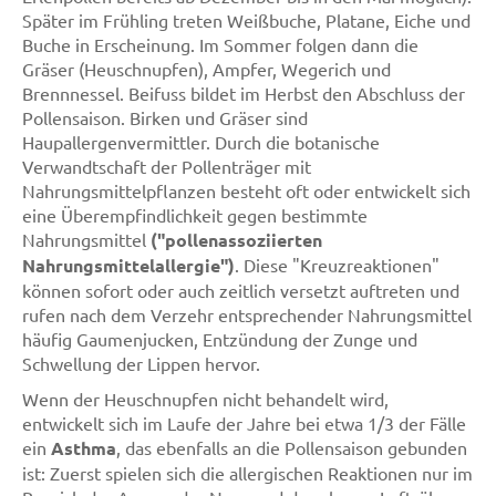
Später im Frühling treten Weißbuche, Platane, Eiche und
Buche in Erscheinung. Im Sommer folgen dann die
Gräser (Heuschnupfen), Ampfer, Wegerich und
Brennnessel. Beifuss bildet im Herbst den Abschluss der
Pollensaison. Birken und Gräser sind
Haupallergenvermittler. Durch die botanische
Verwandtschaft der Pollenträger mit
Nahrungsmittelpflanzen besteht oft oder entwickelt sich
eine Überempfindlichkeit gegen bestimmte
Nahrungsmittel
("pollenassoziierten
Nahrungsmittelallergie")
. Diese "Kreuzreaktionen"
können sofort oder auch zeitlich versetzt auftreten und
rufen nach dem Verzehr entsprechender Nahrungsmittel
häufig Gaumenjucken, Entzündung der Zunge und
Schwellung der Lippen hervor.
Wenn der Heuschnupfen nicht behandelt wird,
entwickelt sich im Laufe der Jahre bei etwa 1/3 der Fälle
ein
Asthma
, das ebenfalls an die Pollensaison gebunden
ist: Zuerst spielen sich die allergischen Reaktionen nur im