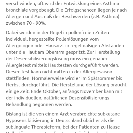
verschwinden, oft wird der Entwicklung eines Asthma
bronchiale vorgebeugt. Die Erfolgschancen liegen je nach
Allergen und Ausmaß der Beschwerden (z.B. Asthma)
zwischen 70 - 90%.
Dabei werden in der Regel in pollenfreien Zeiten
individuell hergestellte Pollenlösungen vom
Allergologen oder Hausarzt in regelmäßigen Abständen
unter die Haut am Oberarm gespritzt. Zur Herstellung
der Desensibilisierungslösung muss ein genauer
Allergietest mittels Hauttesten durchgeführt werden.
Dieser Test kann nicht mitten in der Allergiesaison
stattfinden. Normalerweise wird er im Spätsommer bis
Herbst durchgeführt. Die Herstellung der Lösung braucht
einige Zeit. Ende Oktober, anfangs November kann mit
der individuellen, natürlichen Desensibilisierungs-
Behandlung begonnen werden.
Bislang ist die von einem Arzt verabreichte subkutane
Hyposensibilisierung in Deutschland üblicher als die
sublinguale Therapieform, bei der Patienten zu Hause