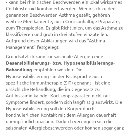
- kann bei rhinitischen Beschwerden ein lokal wirksames
Cortikosteroid kombiniert werden. Wenn sich zu den
genannten Beschwerden Asthma gesellt, gehören
weitere Medikamente, auch Cortisonhaltige Präparate,
zum Therapieplan. Es gibt Richtlinien, um das Asthma zu
klassifizieren und grob in drei Stufen einzuteilen.
Aufgrund dieser Abklärungen wird das "Asthma-
Management" festgelegt.
Grundsätzlich kann für saisonale Allergien eine
Desensibilisierungs- bzw. Hyposensibilisierungs-
Behandlung
empfohlen werden. Die
Hyposensibilisierung - in der Fachsprache auch
spezifische Immuntherapie (SIT) genannt - ist eine
ursächliche Behandlung, die im Gegensatz zu
Antihistaminika oder Kortisonpräparaten nicht nur
Symptome lindert, sondern sich langfristig auswirkt. Die
Hyposensibilisierung soll den Körper durch
kontinuierlichen Kontakt mit dem Allergen dauerhaft
unempfindlich machen. Dadurch verringern sich die
saisonalen Allergiebeschwerden oder können sogar ganz