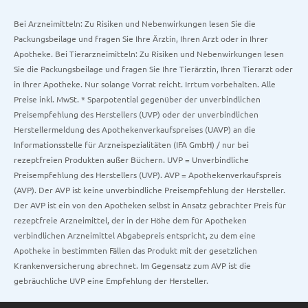
Bei Arzneimitteln: Zu Risiken und Nebenwirkungen lesen Sie die
Packungsbeilage und fragen Sie Ihre Ärztin, Ihren Arzt oder in Ihrer
Apotheke. Bei Tierarzneimitteln: Zu Risiken und Nebenwirkungen lesen
Sie die Packungsbeilage und fragen Sie Ihre Tierärztin, Ihren Tierarzt oder
in Ihrer Apotheke. Nur solange Vorrat reicht. Irrtum vorbehalten. Alle
Preise inkl. MwSt. * Sparpotential gegenüber der unverbindlichen
Preisempfehlung des Herstellers (UVP) oder der unverbindlichen
Herstellermeldung des Apothekenverkaufspreises (UAVP) an die
Informationsstelle für Arzneispezialitäten (IFA GmbH) / nur bei
rezeptfreien Produkten außer Büchern. UVP = Unverbindliche
Preisempfehlung des Herstellers (UVP). AVP = Apothekenverkaufspreis
(AVP). Der AVP ist keine unverbindliche Preisempfehlung der Hersteller.
Der AVP ist ein von den Apotheken selbst in Ansatz gebrachter Preis für
rezeptfreie Arzneimittel, der in der Höhe dem für Apotheken
verbindlichen Arzneimittel Abgabepreis entspricht, zu dem eine
Apotheke in bestimmten Fällen das Produkt mit der gesetzlichen
Krankenversicherung abrechnet. Im Gegensatz zum AVP ist die
gebräuchliche UVP eine Empfehlung der Hersteller.