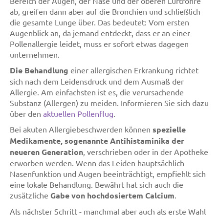
Bereich der Augen, der Nase und der oberen Luftröhre
ab, greifen dann aber auf die Bronchien und schließlich
die gesamte Lunge über. Das bedeutet: Vom ersten
Augenblick an, da jemand entdeckt, dass er an einer
Pollenallergie leidet, muss er sofort etwas dagegen
unternehmen.
Die Behandlung
einer allergischen Erkrankung richtet
sich nach dem Leidensdruck und dem Ausmaß der
Allergie. Am einfachsten ist es, die verursachende
Substanz (Allergen) zu meiden. Informieren Sie sich dazu
über den
aktuellen Pollenflug
.
Bei akuten Allergiebeschwerden können
spezielle
Medikamente, sogenannte Antihistaminika der
neueren Generation
, verschrieben oder in der Apotheke
erworben werden. Wenn das Leiden hauptsächlich
Nasenfunktion und Augen beeinträchtigt, empfiehlt sich
eine lokale Behandlung. Bewährt hat sich auch die
zusätzliche
Gabe von hochdosiertem Calcium
.
Als nächster Schritt - manchmal aber auch als erste Wahl