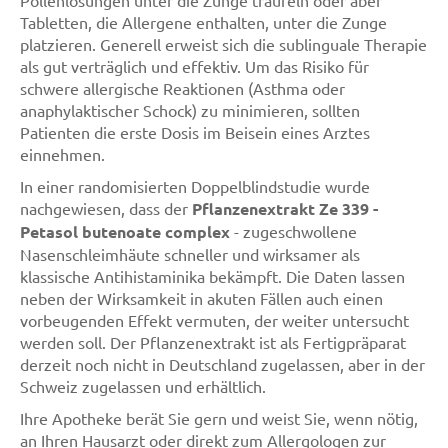
Pollenlösungen unter die Zunge träufeln oder aber
Tabletten, die Allergene enthalten, unter die Zunge
platzieren. Generell erweist sich die sublinguale Therapie
als gut verträglich und effektiv. Um das Risiko für
schwere allergische Reaktionen (Asthma oder
anaphylaktischer Schock) zu minimieren, sollten
Patienten die erste Dosis im Beisein eines Arztes
einnehmen.
In einer randomisierten Doppelblindstudie wurde
nachgewiesen, dass der
Pflanzenextrakt Ze 339 -
Petasol butenoate complex
- zugeschwollene
Nasenschleimhäute schneller und wirksamer als
klassische Antihistaminika bekämpft. Die Daten lassen
neben der Wirksamkeit in akuten Fällen auch einen
vorbeugenden Effekt vermuten, der weiter untersucht
werden soll. Der Pflanzenextrakt ist als Fertigpräparat
derzeit noch nicht in Deutschland zugelassen, aber in der
Schweiz zugelassen und erhältlich.
Ihre Apotheke berät Sie gern und weist Sie, wenn nötig,
an Ihren Hausarzt oder direkt zum Allergologen zur