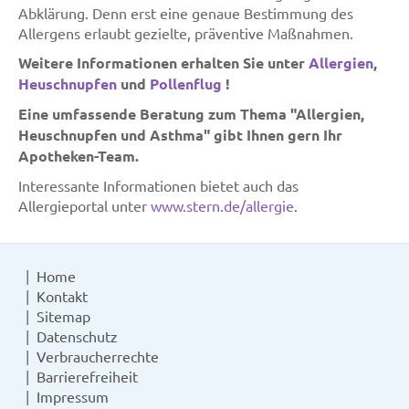
Abklärung. Denn erst eine genaue Bestimmung des
Allergens erlaubt gezielte, präventive Maßnahmen.
Weitere Informationen erhalten Sie unter
Allergien
,
Heuschnupfen
und
Pollenflug
!
Eine umfassende Beratung zum Thema "Allergien,
Heuschnupfen und Asthma" gibt Ihnen gern Ihr
Apotheken-Team.
Interessante Informationen bietet auch das
Allergieportal unter
www.stern.de/allergie
.
Home
Kontakt
Sitemap
Datenschutz
Verbraucherrechte
Barrierefreiheit
Impressum