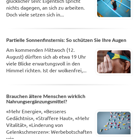
glücklicher sein: Eigentlich spricht
nichts dagegen, an sich zu arbeiten.
Doch viele setzen sich in...
Partielle Sonnenfinsternis: So schützen Sie Ihre Augen
Am kommenden Mittwoch (12.
August) dürften sich ab etwa 19 Uhr
viele Blicke erwartungsvoll in den
Himmel richten. Ist der wolkenfrei,...
Brauchen ältere Menschen wirklich
Nahrungsergänzungsmittel?
«Mehr Energie», «Besseres
Gedächtnis», «Straffere Haut», «Mehr
Vitalität», «Linderung von
Gelenkschmerzen»: Werbebotschaften
wie...