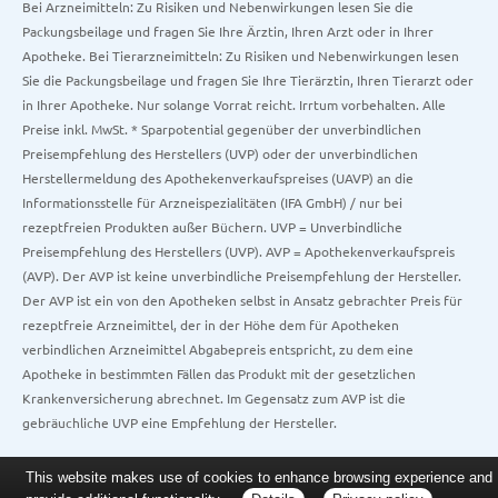
Bei Arzneimitteln: Zu Risiken und Nebenwirkungen lesen Sie die
Packungsbeilage und fragen Sie Ihre Ärztin, Ihren Arzt oder in Ihrer
Apotheke. Bei Tierarzneimitteln: Zu Risiken und Nebenwirkungen lesen
Sie die Packungsbeilage und fragen Sie Ihre Tierärztin, Ihren Tierarzt oder
in Ihrer Apotheke. Nur solange Vorrat reicht. Irrtum vorbehalten. Alle
Preise inkl. MwSt. * Sparpotential gegenüber der unverbindlichen
Preisempfehlung des Herstellers (UVP) oder der unverbindlichen
Herstellermeldung des Apothekenverkaufspreises (UAVP) an die
Informationsstelle für Arzneispezialitäten (IFA GmbH) / nur bei
rezeptfreien Produkten außer Büchern. UVP = Unverbindliche
Preisempfehlung des Herstellers (UVP). AVP = Apothekenverkaufspreis
(AVP). Der AVP ist keine unverbindliche Preisempfehlung der Hersteller.
Der AVP ist ein von den Apotheken selbst in Ansatz gebrachter Preis für
rezeptfreie Arzneimittel, der in der Höhe dem für Apotheken
verbindlichen Arzneimittel Abgabepreis entspricht, zu dem eine
Apotheke in bestimmten Fällen das Produkt mit der gesetzlichen
Krankenversicherung abrechnet. Im Gegensatz zum AVP ist die
gebräuchliche UVP eine Empfehlung der Hersteller.
This website makes use of cookies to enhance browsing experience and